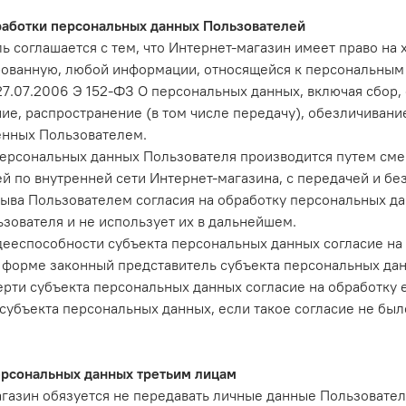
работки персональных данных Пользователей
ь соглашается с тем, что Интернет-магазин имеет право на х
ованную, любой информации, относящейся к персональным
27.07.2006 Э 152-ФЗ О персональных данных, включая сбор,
ие, распространение (в том числе передачу), обезличиван
енных Пользователем.
ерсональных данных Пользователя производится путем см
ей по внутренней сети Интернет-магазина, c передачей и без
зыва Пользователем согласия на обработку персональных д
зователя и не использует их в дальнейшем.
дееспособности субъекта персональных данных согласие на 
форме законный представитель субъекта персональных дан
ерти субъекта персональных данных согласие на обработку
субъекта персональных данных, если такое согласие не бы
ерсональных данных третьим лицам
газин обязуется не передавать личные данные Пользовател