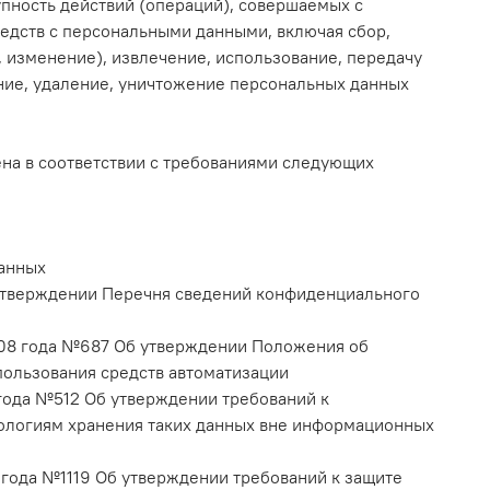
пность действий (операций), совершаемых с
редств с персональными данными, включая сбор,
, изменение), извлечение, использование, передачу
ание, удаление, уничтожение персональных данных
на в соответствии с требованиями следующих
данных
 утверждении Перечня сведений конфиденциального
008 года №687 Об утверждении Положения об
пользования средств автоматизации
года №512 Об утверждении требований к
ологиям хранения таких данных вне информационных
 года №1119 Об утверждении требований к защите