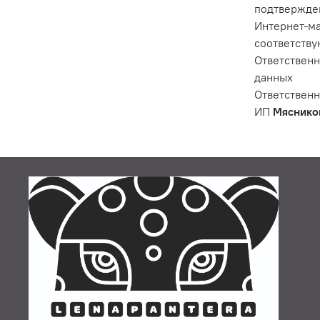
подтвержден
Интернет-ма
соответству
Ответственн
данных
Ответственн
ИП
Мяснико