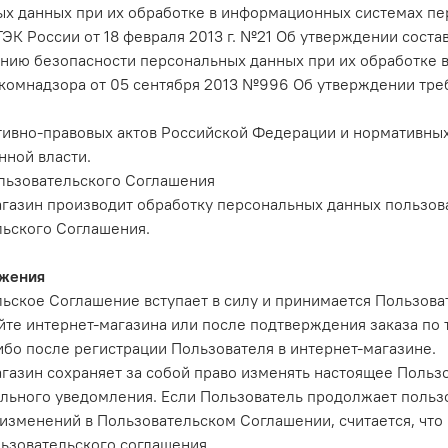
х данных при их обработке в информационных системах п
ЭК России от 18 февраля 2013 г. №21 Об утверждении соста
нию безопасности персональных данных при их обработке
комнадзора от 05 сентября 2013 №996 Об утверждении тре
ивно-правовых актов Российской Федерации и нормативны
нной власти.
льзовательского Соглашения
газин производит обработку персональных данных пользов
ьского Соглашения.
жения
ьское Соглашение вступает в силу и принимается Пользов
айте интернет-магазина или после подтверждения заказа по
ибо после регистрации Пользователя в интернет-магазине.
газин сохраняет за собой право изменять настоящее Польз
льного уведомления. Если Пользователь продолжает пользо
изменений в Пользовательском Соглашении, считается, чт
ьзовательского соглашения.