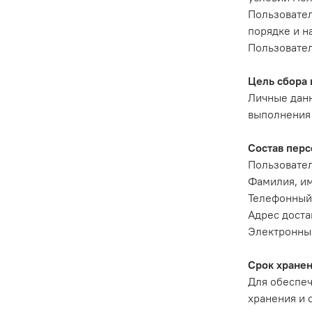
Пользовател
порядке и н
Пользовател
Цель сбора 
Личные данн
выполнения 
Состав перс
Пользовател
Фамилия, им
Телефонный
Адрес доста
Электронный
Срок хранен
Для обеспеч
хранения и 