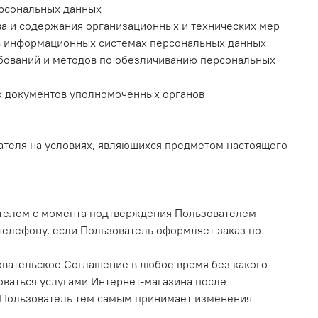
ерсональных данных
ва и содержания организационных и технических мер
 в информационных системах персональных данных
бований и методов по обезличиванию персональных
х документов уполномоченных органов
ателя на условиях, являющихся предметом настоящего
ателем с момента подтверждения Пользователем
 телефону, если Пользователь оформляет заказ по
овательское Соглашение в любое время без какого-
ваться услугами Интернет-магазина после
о Пользователь тем самым принимает изменения