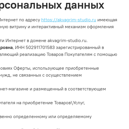
ерсональных данных
Интернет по адресу
https://akvagrim-studio.ru
имеющая
льную витрину и интерактивный механизм оформления
и Интернет в домене akvagrim-studio.ru.
дровна
, ИНН 502911701583 зарегистрированный в
твляющий реализацию Товаров Покупателям с помощью
словиях Оферты, использующее приобретенные
нужд, не связанных с осуществлением
рнет-магазине и размещенный в соответствующем
пателя на приобретение Товаров\Услуг,
свенно определенному или определяемому