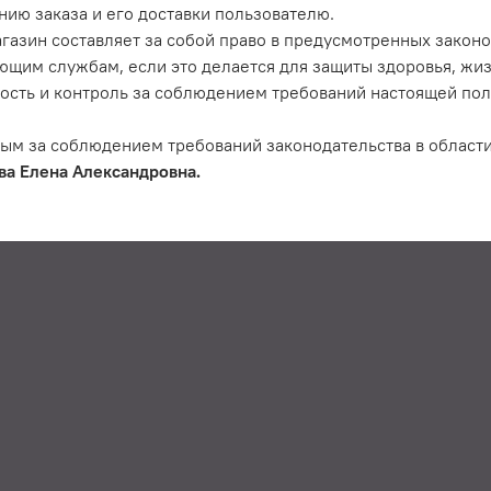
ию заказа и его доставки пользователю.
газин составляет за собой право в предусмотренных закон
ющим службам, если это делается для защиты здоровья, жиз
ость и контроль за соблюдением требований настоящей пол
ым за соблюдением требований законодательства в области
ва Елена Александровна.