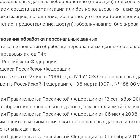
ерсональных данных любое действие (операция) или совоку
ием средств автоматизации или без использования таких с
тематизацию, накопление, хранение, уточнение (обновление
нение, предоставление, доступ), обезличивание, блокиров
снования обработки персональных данных
тика в отношении обработки персональных данных составле
правовых актов РФ:
и Российской Федерации
одекса Российской Федерации
о закона от 27 июля 2006 года №152-ФЗ О персональных 
дента Российской Федерации от 06 марта 1997 г. № 188 Об
ия Правительства Российской Федерации от 13 сентября 2
х обработки персональных данных, осуществляемой без ис
ия Правительства Российской Федерации от 06 июля 2008 
ым носителям биометрических персональных данных и техн
сональных данных
ия Правительства Российской Федерации от 01 ноября 2012