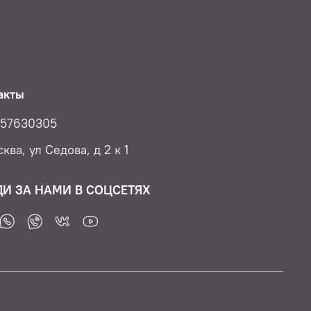
акты
57630305
ква, ул Седова, д 2 к 1
ДИ ЗА НАМИ В СОЦСЕТЯХ