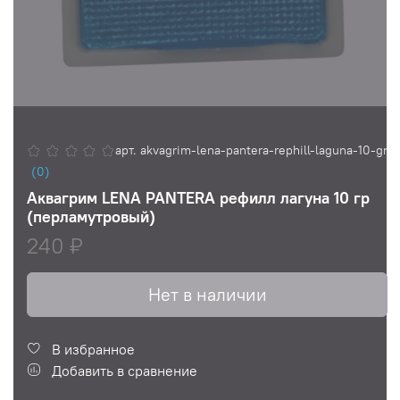
арт.
akvagrim-lena-pantera-rephill-laguna-10-gr
(0)
Аквагрим LENA PANTERA рефилл лагуна 10 гр
(перламутровый)
240 ₽
Нет в наличии
В избранное
Добавить в сравнение