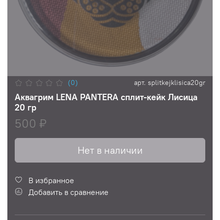
(0)
арт.
splitkejklisica20gr
Аквагрим LENA PANTERA сплит-кейк Лисица
20 гр
500 ₽
Нет в наличии
В избранное
Добавить в сравнение