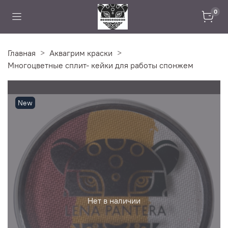
0
Главная
Аквагрим краски
Многоцветные сплит- кейки для работы спонжем
New
Нет в наличии