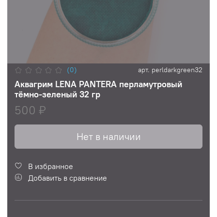
(0)
арт.
perldarkgreen32
Аквагрим LENA PANTERA перламутровый
тёмно-зеленый 32 гр
500 ₽
Нет в наличии
В избранное
Добавить в сравнение