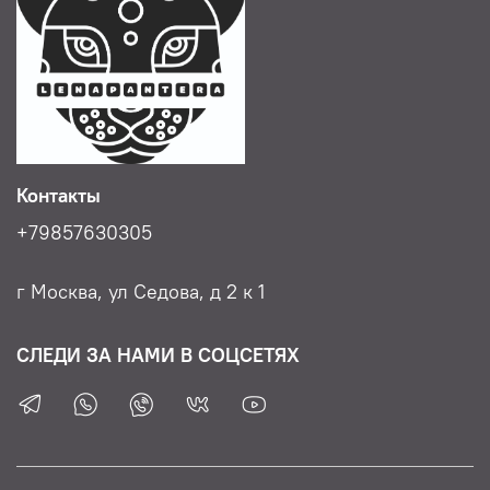
Для удаления:
Используйте воду с мылом
Контакты
+79857630305
г Москва, ул Седова, д 2 к 1
СЛЕДИ ЗА НАМИ В СОЦСЕТЯХ