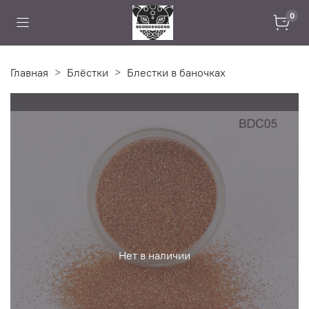
0
Главная
Блёстки
Блестки в баночках
Нет в наличии