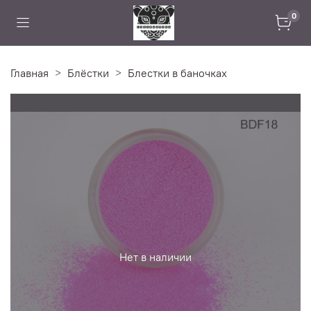
0
Главная
Блёстки
Блестки в баночках
Нет в наличии