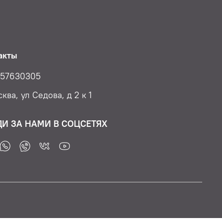
акты
57630305
ква, ул Седова, д 2 к 1
ДИ ЗА НАМИ В СОЦСЕТЯХ