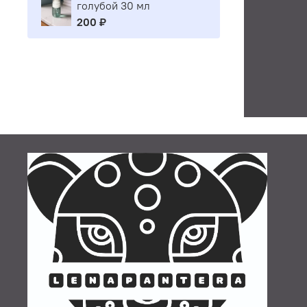
голубой 30 мл
200 ₽