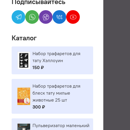
Подписывайтесь
Каталог
Набор трафаретов для
тату Хэллоуин
150 ₽
Набор трафаретов для
блеск тату милые
животные 25 шт
300 ₽
Пульверизатор маленький