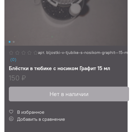
арт.
bljostki-v-tjubike-s-nosikom-graphit--15-ml
(0)
Блёстки в тюбике с носиком Графит 15 мл
150 ₽
Нет в наличии
В избранное
Добавить в сравнение