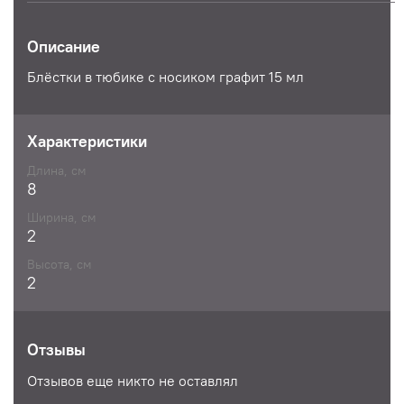
Описание
Блёстки в тюбике с носиком графит 15 мл
Характеристики
Длина, см
8
Ширина, см
2
Высота, см
2
Отзывы
Отзывов еще никто не оставлял