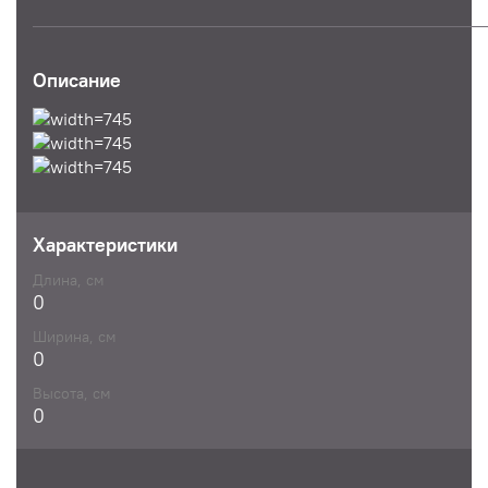
Описание
Характеристики
Длина, см
0
Ширина, см
0
Высота, см
0