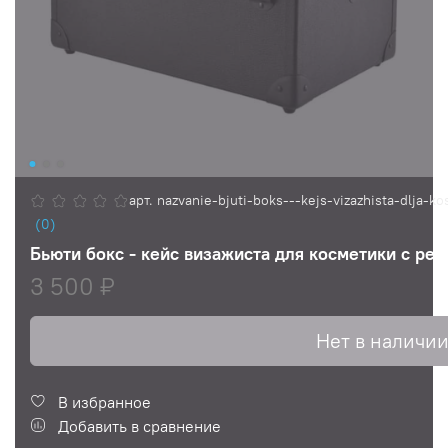
арт.
nazvanie-bjuti-boks---kejs-vizazhista-dlj
(0)
Бьюти бокс - кейс визажиста для косметики с ре
3 500 ₽
Нет в наличи
В избранное
Добавить в сравнение