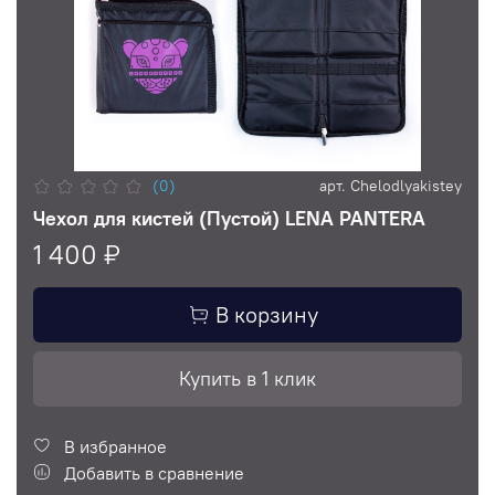
(0)
арт.
Chelodlyakistey
Чехол для кистей (Пустой) LENA PANTERA
1 400 ₽
В корзину
Купить в 1 клик
В избранное
Добавить в сравнение