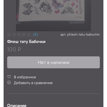
(0)
арт.
phlesh-tatu-babochki
Флеш тату Бабочки
100 ₽
Нет в наличии
В избранное
Добавить в сравнение
Описание