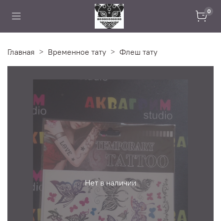
0
Главная
Временное тату
Флеш тату
Нет в наличии