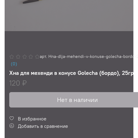
арт.
Hna-dlja-mehendi-v-konuse-golecha-bordo-
(0)
Хна для мехенди в конусе Golecha (бордо), 25гр
120 ₽
Нет в наличии
В избранное
Добавить в сравнение