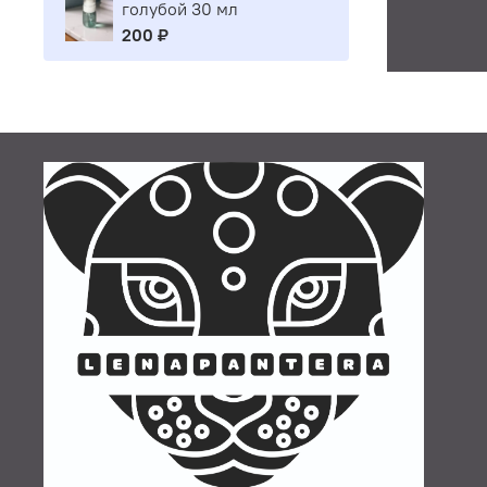
голубой 30 мл
200 ₽