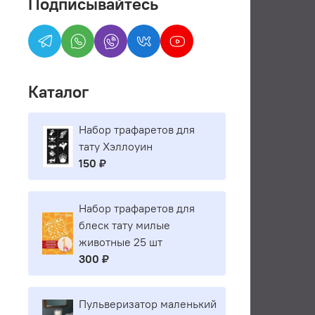
Подписывайтесь
Каталог
Набор трафаретов для
тату Хэллоуин
150 ₽
Набор трафаретов для
блеск тату милые
животные 25 шт
300 ₽
Пульверизатор маленький