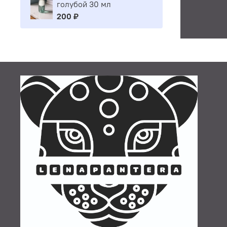
голубой 30 мл
200 ₽