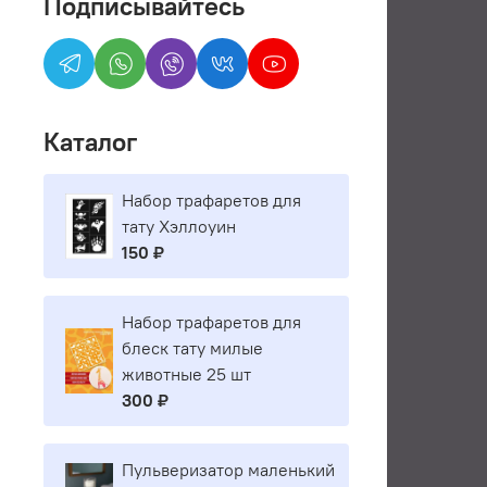
Подписывайтесь
Каталог
Набор трафаретов для
тату Хэллоуин
150 ₽
Набор трафаретов для
блеск тату милые
животные 25 шт
300 ₽
Пульверизатор маленький