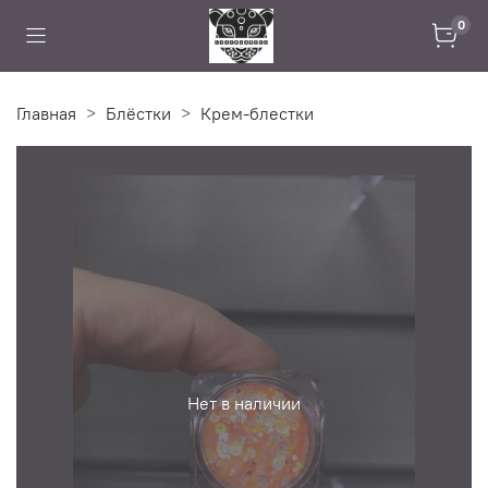
0
Главная
Блёстки
Крем-блестки
Нет в наличии