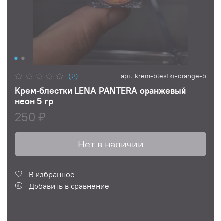
(0)
арт.
krem-blestki-orange-5
Крем-блестки LENA PANTERA оранжевый
неон 5 гр
250 ₽
Нет в наличии
В избранное
Добавить в сравнение