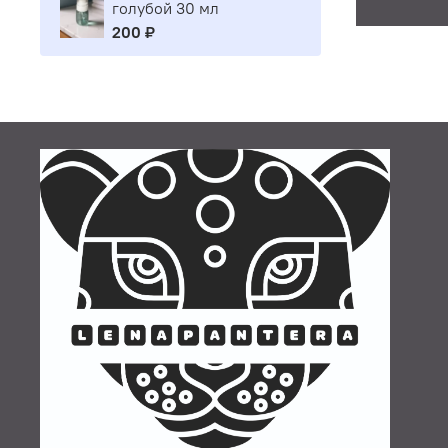
голубой 30 мл
200 ₽