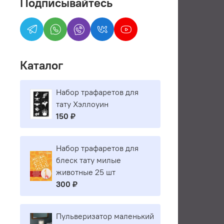
Подписывайтесь
Каталог
Набор трафаретов для
тату Хэллоуин
150 ₽
Набор трафаретов для
блеск тату милые
животные 25 шт
300 ₽
Пульверизатор маленький