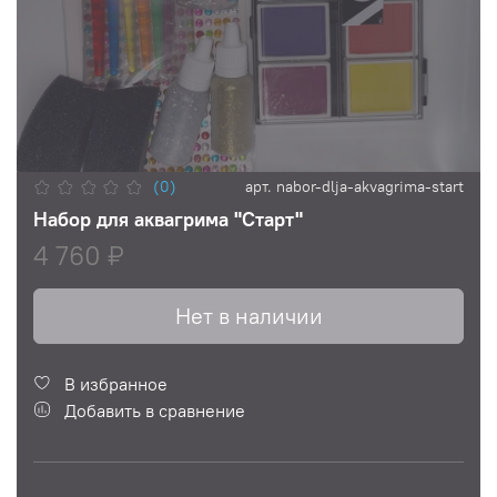
(0)
арт.
nabor-dlja-akvagrima-start
Набор для аквагрима "Старт"
4 760 ₽
Нет в наличии
В избранное
Добавить в сравнение