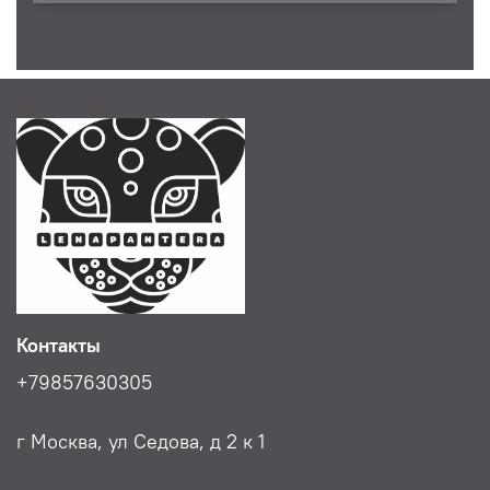
Контакты
+79857630305
г Москва, ул Седова, д 2 к 1