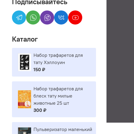
Подписывайтесь
Каталог
Набор трафаретов для
тату Хэллоуин
150 ₽
Набор трафаретов для
блеск тату милые
животные 25 шт
300 ₽
Пульверизатор маленький