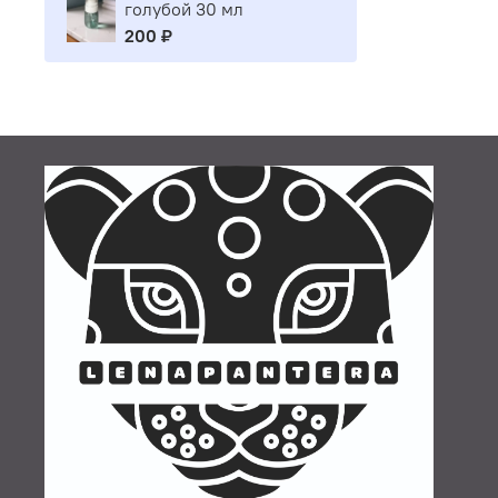
голубой 30 мл
200 ₽