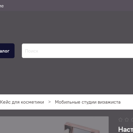
ие
алог
Кейс для косметики
Мобильные студии визажиста
Наст