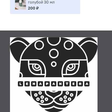
голубой 30 мл
200 ₽