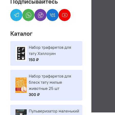
Подписывайтесь
Каталог
Набор трафаретов для
тату Хэллоуин
150 ₽
Набор трафаретов для
блеск тату милые
животные 25 шт
300 ₽
Пульверизатор маленький