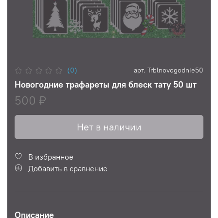
(0)
арт.
Trblnovogodnie50
Новогодние трафареты для блеск тату 50 шт
500 ₽
Нет в наличии
В избранное
Добавить в сравнение
Описание