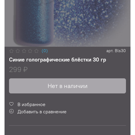
(0)
арт.
Bls30
Синие голографические блёстки 30 гр
299 ₽
Нет в наличии
В избранное
Добавить в сравнение