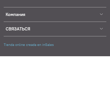
Компания
СВЯЗАТЬСЯ
Tienda online creada en inSales