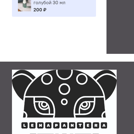
голубой 30 мл
200 ₽