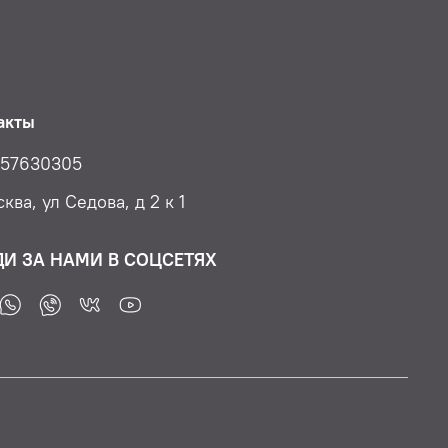
акты
57630305
ква, ул Седова, д 2 к 1
ДИ ЗА НАМИ В СОЦСЕТЯХ