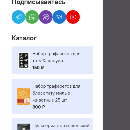
Подписывайтесь
Каталог
Набор трафаретов для
тату Хэллоуин
150 ₽
Набор трафаретов для
блеск тату милые
животные 25 шт
300 ₽
Пульверизатор маленький