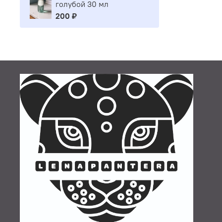
голубой 30 мл
200 ₽