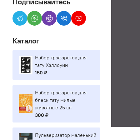
Подписывайтесь
Каталог
Набор трафаретов для
тату Хэллоуин
150 ₽
Набор трафаретов для
блеск тату милые
животные 25 шт
300 ₽
Пульверизатор маленький