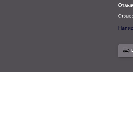
Отзы
Отзыво
Напис