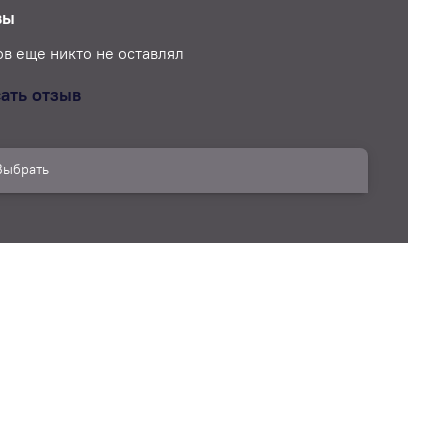
вы
в еще никто не оставлял
ать отзыв
Выбрать