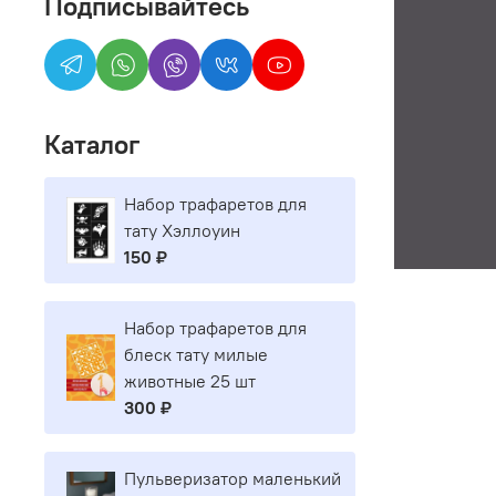
Подписывайтесь
Каталог
Набор трафаретов для
тату Хэллоуин
150 ₽
Набор трафаретов для
блеск тату милые
животные 25 шт
300 ₽
Пульверизатор маленький