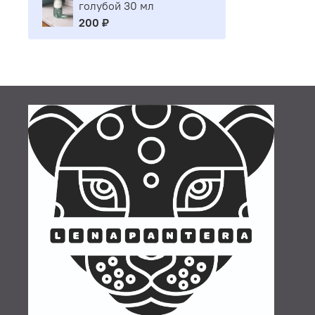
голубой 30 мл
200 ₽