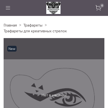
0
Главная
Трафареты
Трафареты для креативных стрелок
New
Нет в наличии