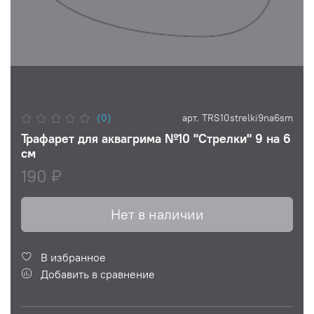
(0)
арт.
TRS10strelki9na6sm
Трафарет для аквагрима №10 "Стрелки" 9 на 6
см
190 ₽
Нет в наличии
В избранное
Добавить в сравнение