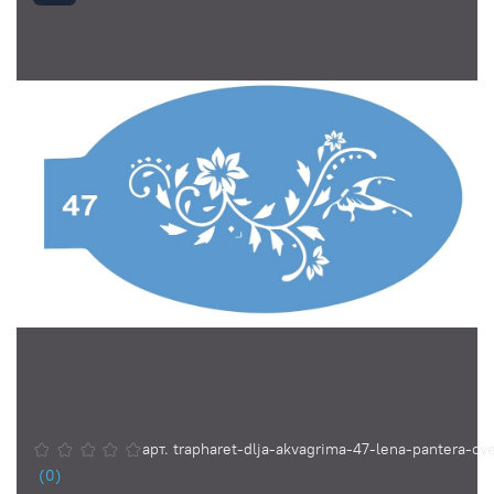
арт.
trapharet-dlja-akvagrima-47-lena-pantera-cv
(0)