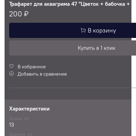
Трафарет для аквагрима 47 "Цветок + бабочка + уз
200 ₽
В корзину
Купить в 1 клик
В избранное
Добавить в сравнение
Характеристики
Длина, см
13
Ширина, см