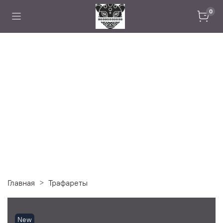
0
Главная
Трафареты
New