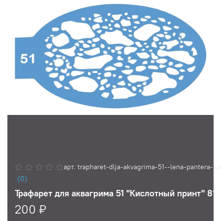
арт.
trapharet-dlja-akvagrima-51--lena-pantera-kis
(0)
Трафарет для аквагрима 51 "Кислотный принт" 8*1
200 ₽