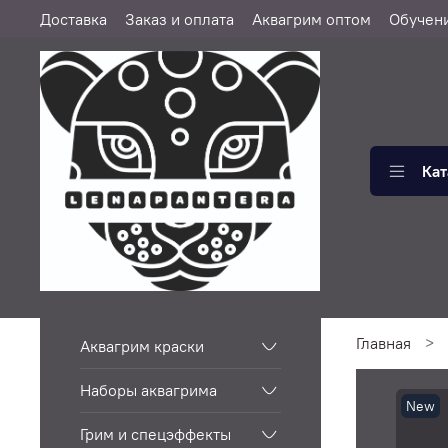
Доставка
Заказ и оплата
Аквагрим оптом
Обучен
Кат
Главная
Аквагрим краски
Наборы аквагрима
New
Грим и спецэффекты