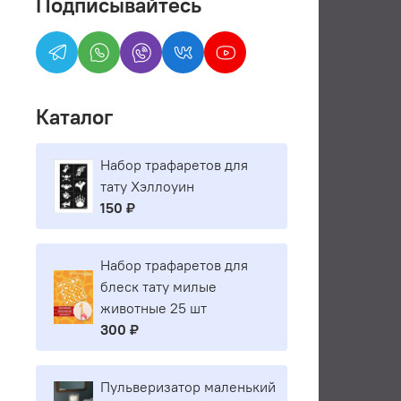
Подписывайтесь
Каталог
Набор трафаретов для
тату Хэллоуин
150 ₽
Набор трафаретов для
блеск тату милые
животные 25 шт
300 ₽
Пульверизатор маленький