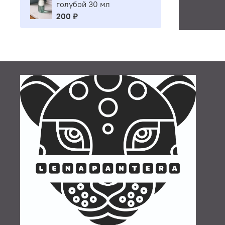
голубой 30 мл
200 ₽