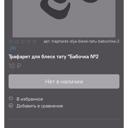
арт.
trapharet-dlja-blesk-tatu-babochka-2
(0)
Трафарет для блеск тату "Бабочка №2
10 ₽
Нет в наличии
В избранное
Добавить в сравнение