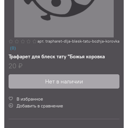
арт.
trapharet-dlja-blesk-tatu-bozhja-korovka
(0)
Трафарет для блеск тату "Божья коровка
20 ₽
Нет в наличии
В избранное
Добавить в сравнение