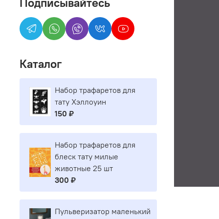
Подписывайтесь
Каталог
Набор трафаретов для
тату Хэллоуин
150 ₽
Набор трафаретов для
блеск тату милые
животные 25 шт
300 ₽
Пульверизатор маленький