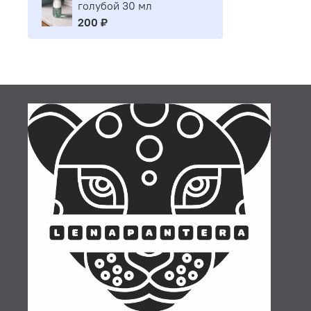
голубой 30 мл
200 ₽