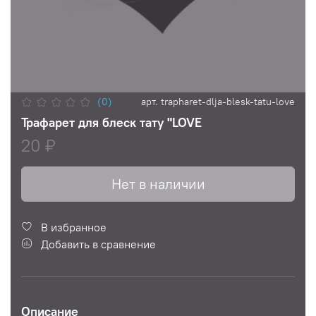
(0)
арт.
trapharet-dlja-blesk-tatu-love
Трафарет для блеск тату "LOVE
20 ₽
Нет в наличии
В избранное
Добавить в сравнение
Описание