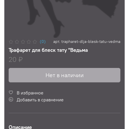
(0)
арт.
trapharet-dlja-blesk-tatu-vedma
Трафарет для блеск тату "Ведьма
20 ₽
Нет в наличии
В избранное
Добавить в сравнение
Описание