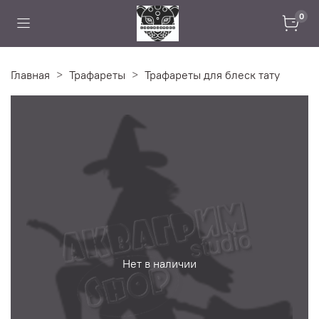
0
Главная
Трафареты
Трафареты для блеск тату
Нет в наличии