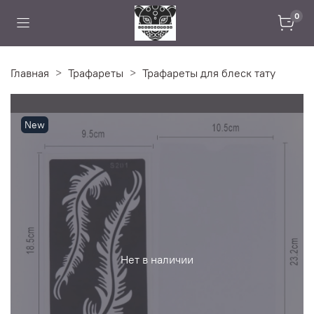
0
Главная
Трафареты
Трафареты для блеск тату
New
Нет в наличии