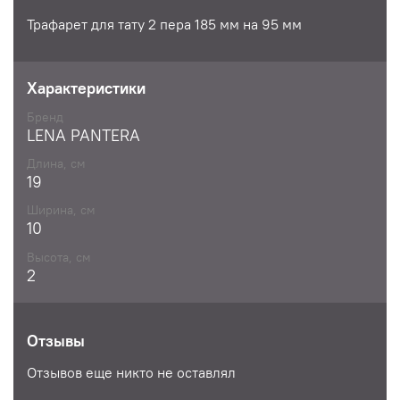
Трафарет для тату 2 пера 185 мм на 95 мм
Характеристики
Бренд
LENA PANTERA
Длина, см
19
Ширина, см
10
Высота, см
2
Отзывы
Отзывов еще никто не оставлял