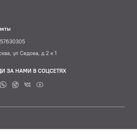
акты
57630305
ква, ул Седова, д 2 к 1
ДИ ЗА НАМИ В СОЦСЕТЯХ