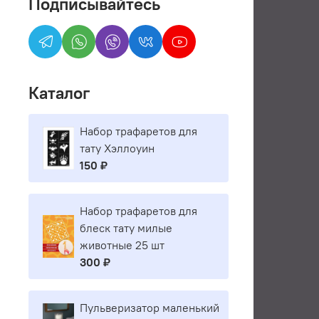
Подписывайтесь
Каталог
Набор трафаретов для
тату Хэллоуин
150 ₽
Набор трафаретов для
блеск тату милые
животные 25 шт
300 ₽
Пульверизатор маленький