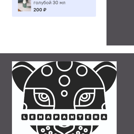
голубой 30 мл
200 ₽